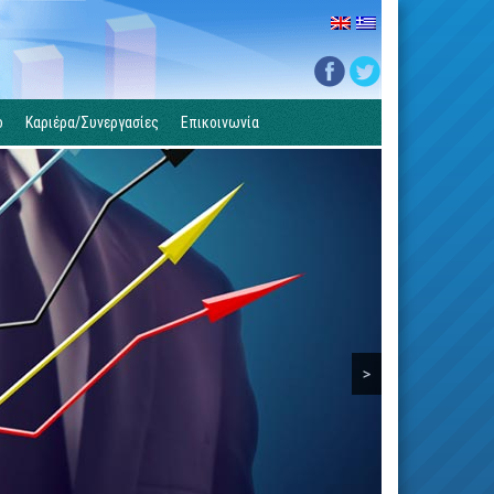
ο
Καριέρα/Συνεργασίες
Επικοινωνία
>