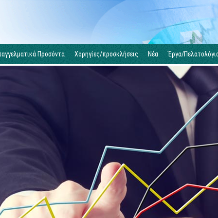
παγγελματικά Προσόντα
Χορηγίες/προσκλήσεις
Νέα
Έργα/Πελατολόγι