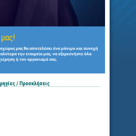
 μας!
στοχώρος μας θα αποτελέσει ένα μόνιμο και συνεχή
καλύτερα την εταιρεία μας, να εξερευνήστε όλα
χείρηση ή τον οργανισμό σας.
ρηγίες / Προσκλήσεις