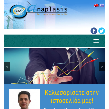
Toggle
navigati
<
>
Καλωσορίσατε στην
ιστοσελίδα μας!