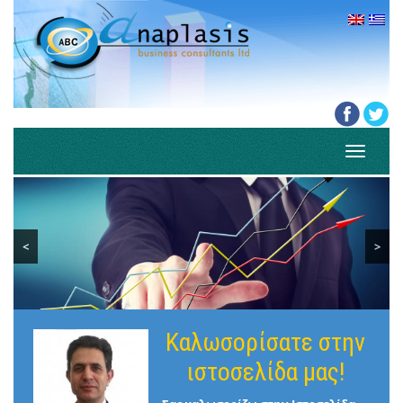
Toggle
navigati
<
>
Καλωσορίσατε στην
ιστοσελίδα μας!