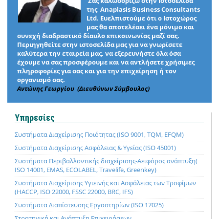
Σας καλωσορίζω στην Ιστοσελίδα
της Anaplasis Business Consultants
Ltd. Ευελπιστούμε ότι ο Ιστοχώρος
μας θα αποτελέσει ένα μόνιμο και
συνεχή διαδραστικό δίαυλο επικοινωνίας μαζί σας.
Περιηγηθείτε στην ιστοσελίδα μας για να γνωρίσετε
καλύτερα την εταιρεία μας, να εξερευνήστε όλα όσα
έχουμε να σας προσφέρουμε και να αντλήσετε χρήσιμες
πληροφορίες για σας και για την επιχείρηση ή τον
οργανισμό σας.
Αντώνης Γεωργίου (Διευθύνων Σύμβουλος)
Υπηρεσίες
Συστήματα Διαχείρισης Ποιότητας (ISO 9001, TQM, EFQM)
Συστήματα Διαχείρισης Ασφάλειας & Υγείας (ISO 45001)
Συστήματα Περιβαλλοντικής διαχείρισης-Αειφόρος ανάπτυξη(
ISO 14001, EMAS, ECOLABEL, Travelife, Greenkey)
Συστήματα Διαχείρισης Υγιεινής και Ασφάλειας των Τροφίμων
(HACCP, ISO 22000, FSSC 22000, BRC, IFS)
Συστήματα Διαπίστευσης Εργαστηρίων (ISO 17025)
Στρατηγική και Ανάπτυξη Επιχειρήσεων