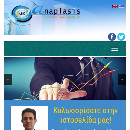
Toggle
navigati
<
>
Καλωσορίσατε στην
ιστοσελίδα μας!