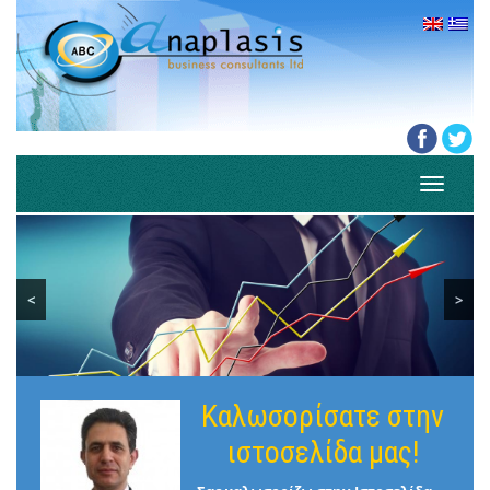
Toggle
navigati
<
>
Καλωσορίσατε στην
ιστοσελίδα μας!