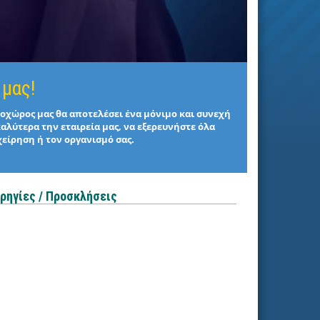
 μας!
στοχώρος μας θα αποτελέσει ένα μόνιμο και συνεχή
καλύτερα την εταιρεία μας, να εξερευνήστε όλα
χείρηση ή τον οργανισμό σας.
ρηγίες / Προσκλήσεις