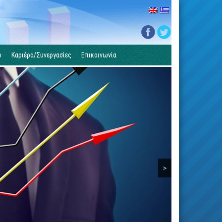
ο
Καριέρα/Συνεργασίες
Επικοινωνία
>