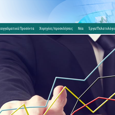
παγγελματικά Προσόντα
Χορηγίες/προσκλήσεις
Νέα
Έργα/Πελατολόγι