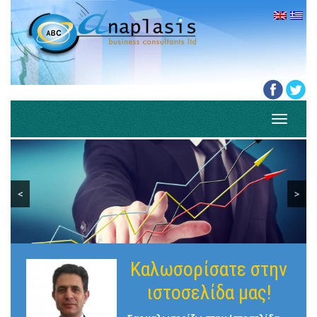
Toggle
navigati
<
>
Καλωσορίσατε στην
ιστοσελίδα μας!