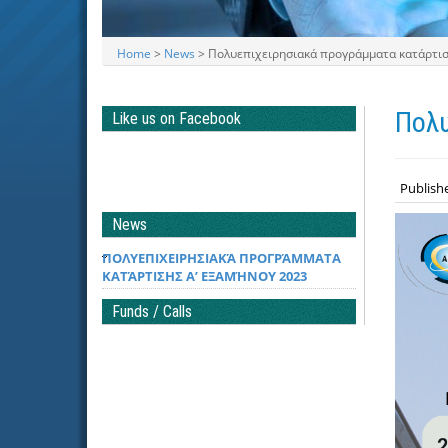
Home
>
News
> Πολυεπιχειρησιακά προγράμματα κατάρτισ
Πολυ
Like us on Facebook
Publish
News
ΠΟΛΥΕΠΙΧΕΙΡΗΣΙΑΚΆ ΠΡΟΓΡΆΜΜΑΤΑ
ΚΑΤΆΡΤΙΣΗΣ Α’ ΕΞΑΜΉΝΟΥ 2023
Funds / Calls