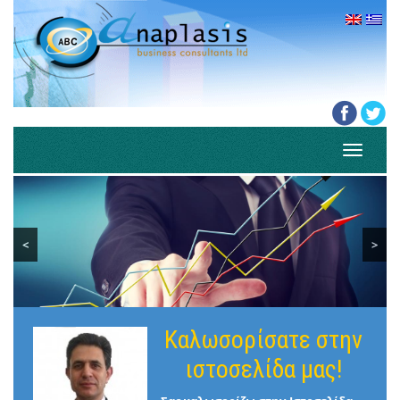
Toggle
navigati
<
>
Καλωσορίσατε στην
ιστοσελίδα μας!