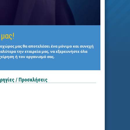
 μας!
στοχώρος μας θα αποτελέσει ένα μόνιμο και συνεχή
καλύτερα την εταιρεία μας, να εξερευνήστε όλα
χείρηση ή τον οργανισμό σας.
ρηγίες / Προσκλήσεις