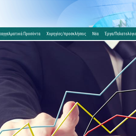
παγγελματικά Προσόντα
Χορηγίες/προσκλήσεις
Νέα
Έργα/Πελατολόγι