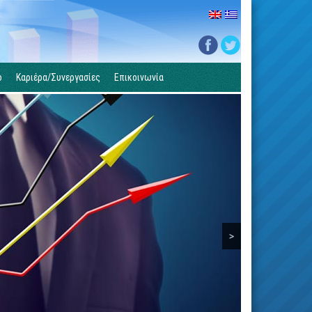
ο
Καριέρα/Συνεργασίες
Επικοινωνία
>