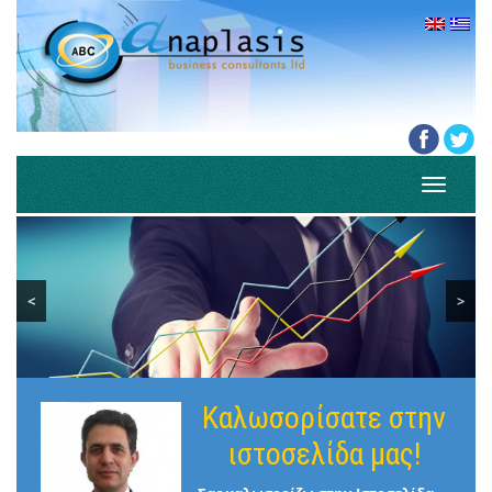
Toggle
navigati
<
>
Καλωσορίσατε στην
ιστοσελίδα μας!