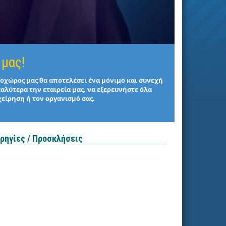
 μας!
στοχώρος μας θα αποτελέσει ένα μόνιμο και συνεχή
καλύτερα την εταιρεία μας, να εξερευνήστε όλα
χείρηση ή τον οργανισμό σας.
ρηγίες / Προσκλήσεις