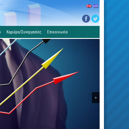
ο
Καριέρα/Συνεργασίες
Επικοινωνία
>