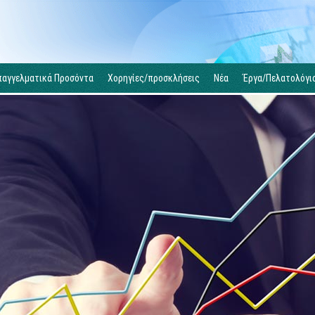
παγγελματικά Προσόντα
Χορηγίες/προσκλήσεις
Νέα
Έργα/Πελατολόγι