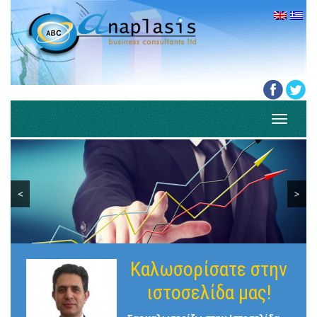
Toggle
navigati
<
>
Καλωσορίσατε στην
ιστοσελίδα μας!