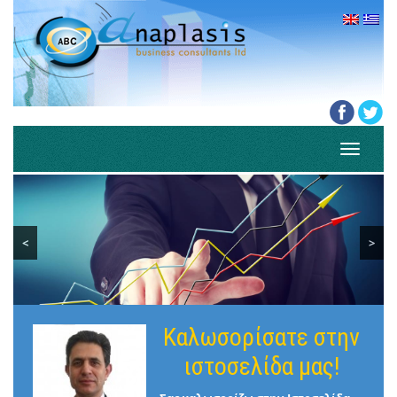
Toggle
navigati
<
>
Καλωσορίσατε στην
ιστοσελίδα μας!