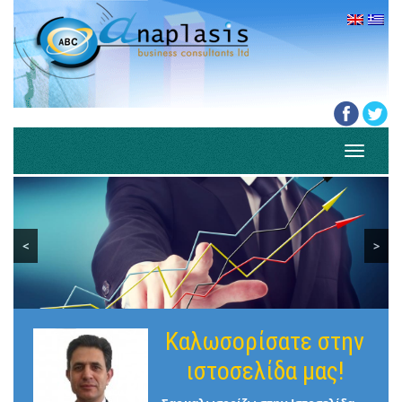
Toggle
navigati
<
>
Καλωσορίσατε στην
ιστοσελίδα μας!