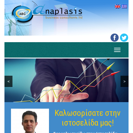
Toggle
navigati
<
>
Καλωσορίσατε στην
ιστοσελίδα μας!