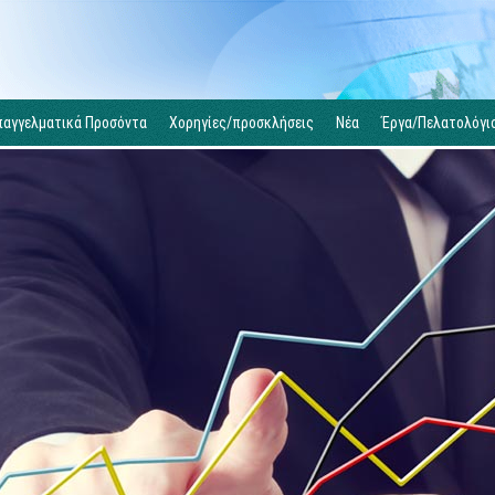
παγγελματικά Προσόντα
Χορηγίες/προσκλήσεις
Νέα
Έργα/Πελατολόγι