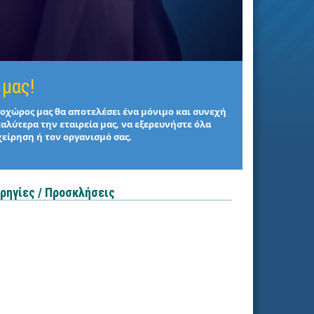
 μας!
στοχώρος μας θα αποτελέσει ένα μόνιμο και συνεχή
καλύτερα την εταιρεία μας, να εξερευνήστε όλα
χείρηση ή τον οργανισμό σας.
ρηγίες / Προσκλήσεις