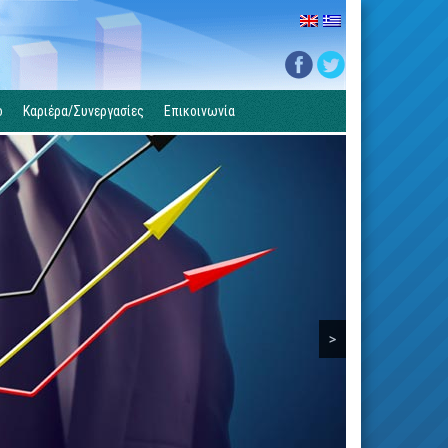
ο
Καριέρα/Συνεργασίες
Επικοινωνία
>