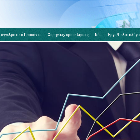
παγγελματικά Προσόντα
Χορηγίες/προσκλήσεις
Νέα
Έργα/Πελατολόγι