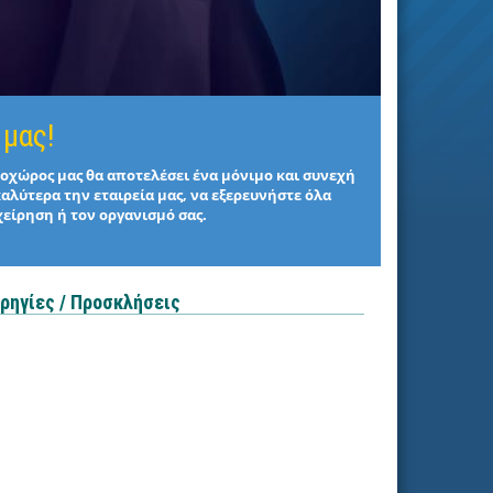
 μας!
στοχώρος μας θα αποτελέσει ένα μόνιμο και συνεχή
καλύτερα την εταιρεία μας, να εξερευνήστε όλα
χείρηση ή τον οργανισμό σας.
ρηγίες / Προσκλήσεις