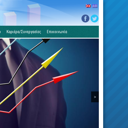
ο
Καριέρα/Συνεργασίες
Επικοινωνία
>