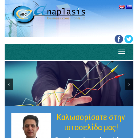
Toggle
navigati
<
>
Καλωσορίσατε στην
ιστοσελίδα μας!