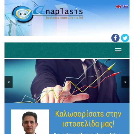
Toggle
navigati
<
>
Καλωσορίσατε στην
ιστοσελίδα μας!