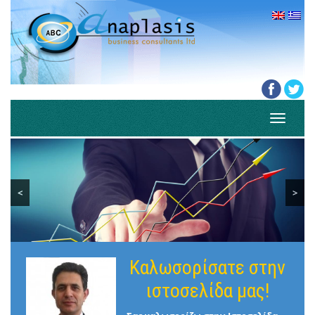
Toggle
navigati
<
>
Καλωσορίσατε στην
ιστοσελίδα μας!