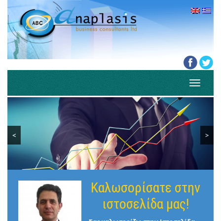
Toggle
navigati
<
>
Καλωσορίσατε στην
ιστοσελίδα μας!