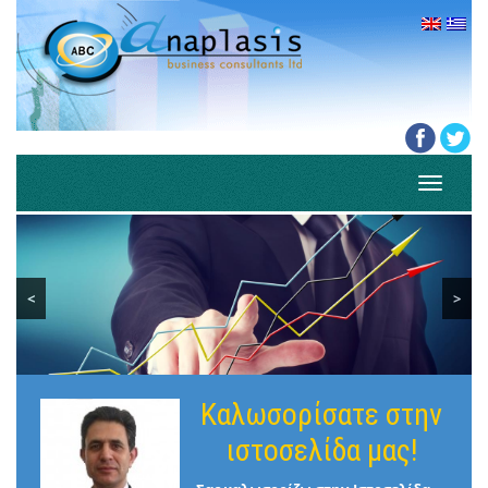
Toggle
navigati
<
>
Καλωσορίσατε στην
ιστοσελίδα μας!