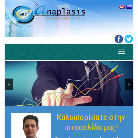
Toggle
navigati
<
>
Καλωσορίσατε στην
ιστοσελίδα μας!