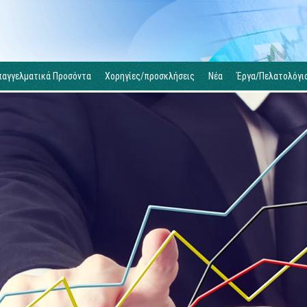
παγγελματικά Προσόντα
Χορηγίες/προσκλήσεις
Νέα
Έργα/Πελατολόγι