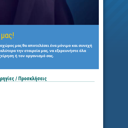
 μας!
στοχώρος μας θα αποτελέσει ένα μόνιμο και συνεχή
καλύτερα την εταιρεία μας, να εξερευνήστε όλα
χείρηση ή τον οργανισμό σας.
ρηγίες / Προσκλήσεις