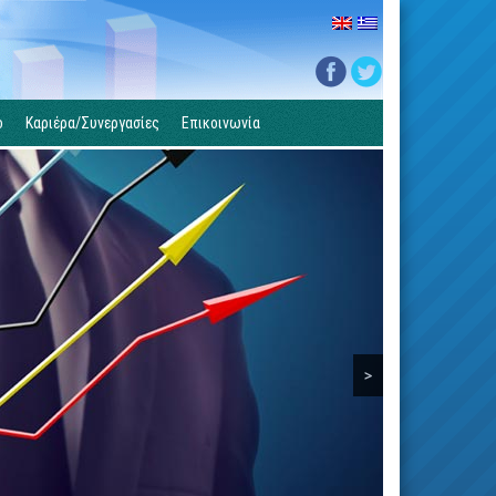
ο
Καριέρα/Συνεργασίες
Επικοινωνία
>