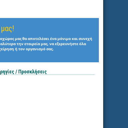
 μας!
στοχώρος μας θα αποτελέσει ένα μόνιμο και συνεχή
καλύτερα την εταιρεία μας, να εξερευνήστε όλα
χείρηση ή τον οργανισμό σας.
ρηγίες / Προσκλήσεις