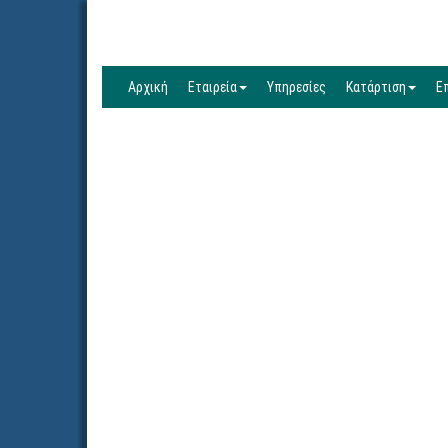
Αρχική
Εταιρεία
Υπηρεσίες
Κατάρτιση
Ε