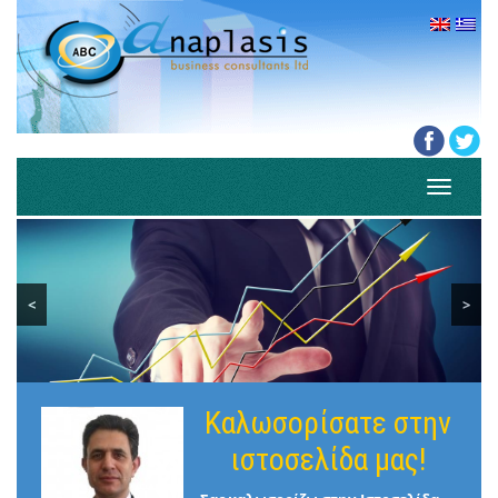
Toggle
navigati
<
>
Καλωσορίσατε στην
ιστοσελίδα μας!