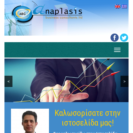
Toggle
navigati
<
>
Καλωσορίσατε στην
ιστοσελίδα μας!