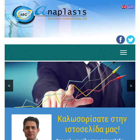
Toggle
navigati
<
>
Καλωσορίσατε στην
ιστοσελίδα μας!