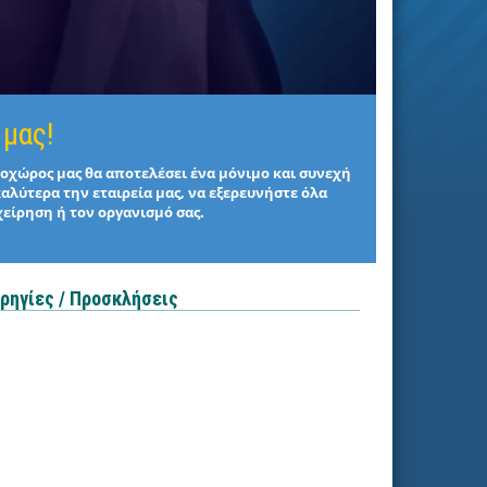
 μας!
στοχώρος μας θα αποτελέσει ένα μόνιμο και συνεχή
καλύτερα την εταιρεία μας, να εξερευνήστε όλα
χείρηση ή τον οργανισμό σας.
ρηγίες / Προσκλήσεις