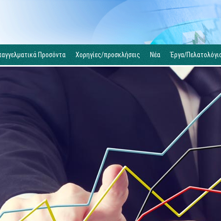
παγγελματικά Προσόντα
Χορηγίες/προσκλήσεις
Νέα
Έργα/Πελατολόγι