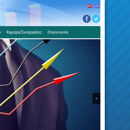
ο
Καριέρα/Συνεργασίες
Επικοινωνία
>