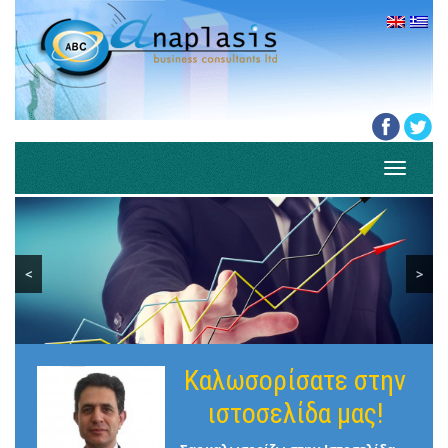
Toggle
navigati
<
>
Καλωσορίσατε στην
ιστοσελίδα μας!