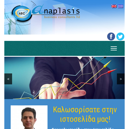
Toggle
navigati
<
>
Καλωσορίσατε στην
ιστοσελίδα μας!