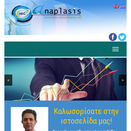
Toggle
navigati
<
>
Καλωσορίσατε στην
ιστοσελίδα μας!